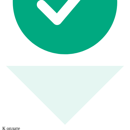
К оплате