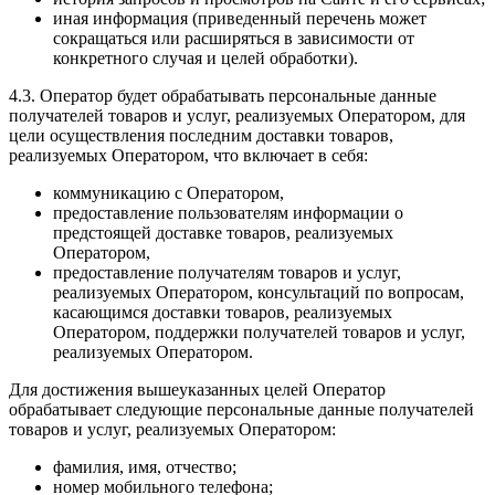
иная информация (приведенный перечень может
сокращаться или расширяться в зависимости от
конкретного случая и целей обработки).
4.3. Оператор будет обрабатывать персональные данные
получателей товаров и услуг, реализуемых Оператором, для
цели осуществления последним доставки товаров,
реализуемых Оператором, что включает в себя:
коммуникацию с Оператором,
предоставление пользователям информации о
предстоящей доставке товаров, реализуемых
Оператором,
предоставление получателям товаров и услуг,
реализуемых Оператором, консультаций по вопросам,
касающимся доставки товаров, реализуемых
Оператором, поддержки получателей товаров и услуг,
реализуемых Оператором.
Для достижения вышеуказанных целей Оператор
обрабатывает следующие персональные данные получателей
товаров и услуг, реализуемых Оператором:
фамилия, имя, отчество;
номер мобильного телефона;