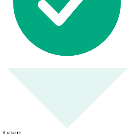
К оплате