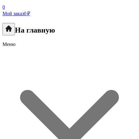
0
Мой заказ
0 ₽
На главную
Меню