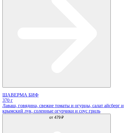
ШАВЕРМА БИФ
370 г
Лаваш, говядина, свежие томаты и огурцы, салат айсберг и
крымский лук, соленные огурчики и соус гриль
от
479 ₽