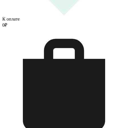
К оплате
0
₽